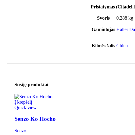
Pristatymas (Citadel.l
Svoris
0.288 kg
Gamintojas
Haller D
Kilmės šalis
China
Susiję produktai
Į krepšelį
Quick view
Senzo Ko Hocho
Senzo