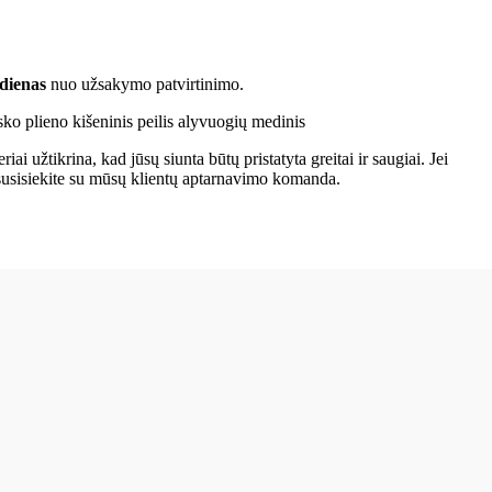
 dienas
nuo užsakymo patvirtinimo.
ai užtikrina, kad jūsų siunta būtų pristatyta greitai ir saugiai. Jei
 susisiekite su mūsų klientų aptarnavimo komanda.