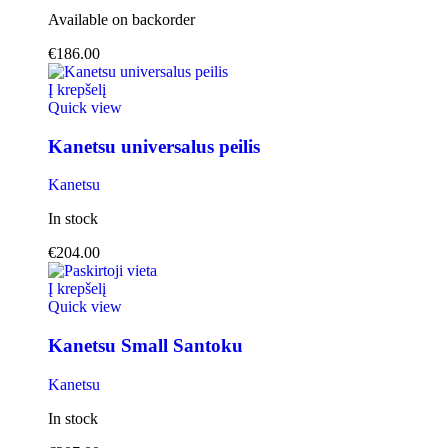
Available on backorder
€
186.00
Į krepšelį
Quick view
Kanetsu universalus peilis
Kanetsu
In stock
€
204.00
Į krepšelį
Quick view
Kanetsu Small Santoku
Kanetsu
In stock