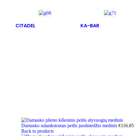
CITADEL
KA-BAR
Damasko sulankstomas peilis juodmedžio medinis
€
116.85
Back to products