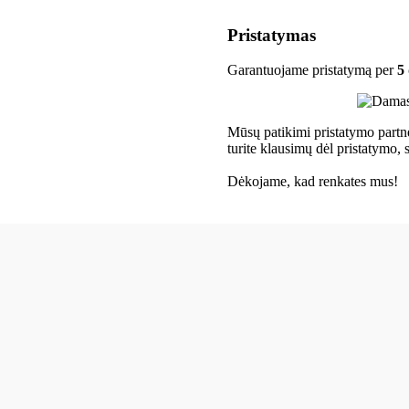
Pristatymas
Garantuojame pristatymą per
5
Mūsų patikimi pristatymo partneri
turite klausimų dėl pristatymo,
Dėkojame, kad renkates mus!