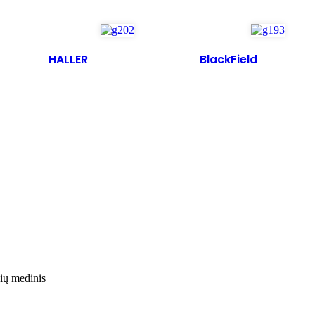
HALLER
BlackField
ių medinis