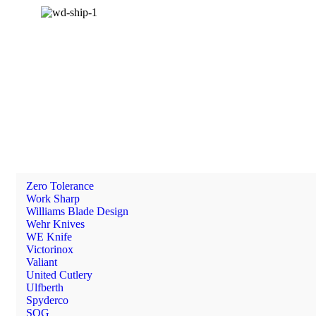
Zero Tolerance
Work Sharp
Williams Blade Design
Wehr Knives
WE Knife
Victorinox
Valiant
United Cutlery
Ulfberth
Spyderco
SOG