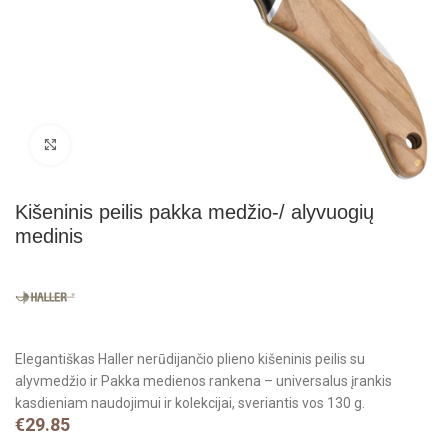
Click to enlarge
Kišeninis peilis pakka medžio-/ alyvuogių
medinis
Elegantiškas Haller nerūdijančio plieno kišeninis peilis su
alyvmedžio ir Pakka medienos rankena – universalus įrankis
kasdieniam naudojimui ir kolekcijai, sveriantis vos 130 g.
€
29.85