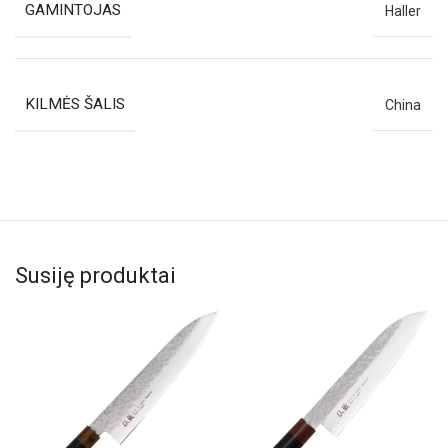
GAMINTOJAS
Haller
KILMĖS ŠALIS
China
Susiję produktai