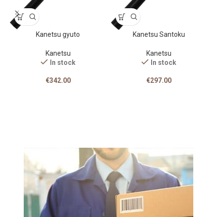
Kanetsu gyuto
Kanetsu Santoku
Kanetsu
Kanetsu
In stock
In stock
€
342.00
€
297.00