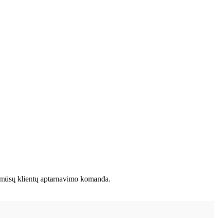
e su mūsų klientų aptarnavimo komanda.