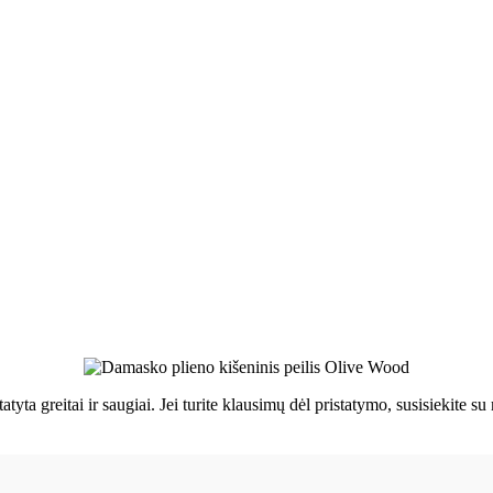
tatyta greitai ir saugiai. Jei turite klausimų dėl pristatymo, susisiekit