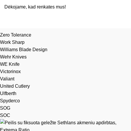
Dėkojame, kad renkates mus!
Zero Tolerance
Work Sharp
Williams Blade Design
Wehr Knives
WE Knife
Victorinox
Valiant
United Cutlery
Ulfberth
Spyderco
SOG
SOC