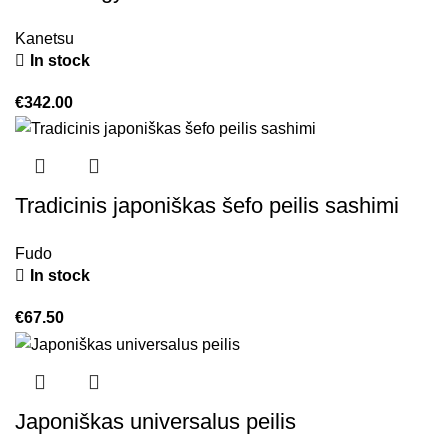
Kanetsu
In stock
€
342.00
Tradicinis japoniškas šefo peilis sashimi
Fudo
In stock
€
67.50
Japoniškas universalus peilis