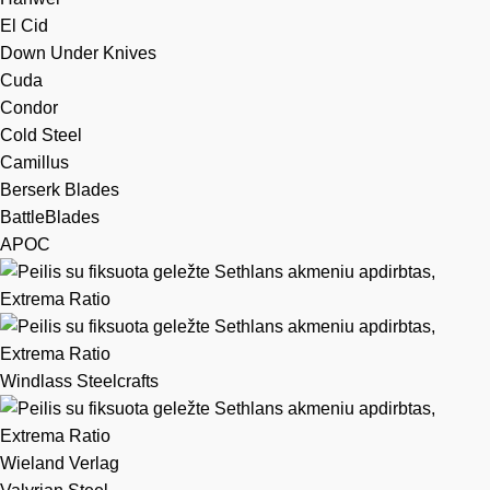
El Cid
Down Under Knives
Cuda
Condor
Cold Steel
Camillus
Berserk Blades
BattleBlades
APOC
Windlass Steelcrafts
Wieland Verlag