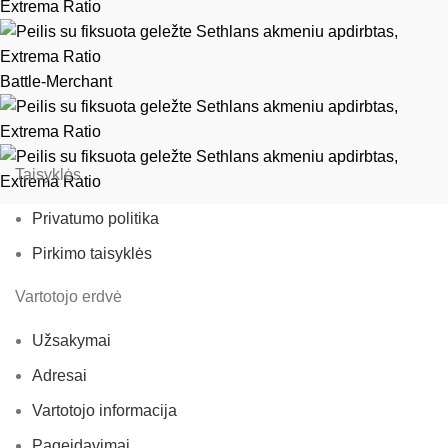
Battle-Merchant
Taisyklės
Privatumo politika
Pirkimo taisyklės
Vartotojo erdvė
Užsakymai
Adresai
Vartotojo informacija
Pageidavimai