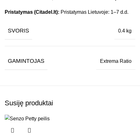
Pristatymas (Citadel.lt):
Pristatymas Lietuvoje: 1–7 d.d.
SVORIS
0.4 kg
GAMINTOJAS
Extrema Ratio
Susiję produktai