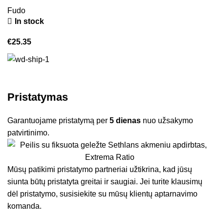
Fudo
In stock
€
25.35
Pristatymas
Garantuojame pristatymą per
5 dienas
nuo užsakymo
patvirtinimo.
Mūsų patikimi pristatymo partneriai užtikrina, kad jūsų
siunta būtų pristatyta greitai ir saugiai. Jei turite klausimų
dėl pristatymo, susisiekite su mūsų klientų aptarnavimo
komanda.