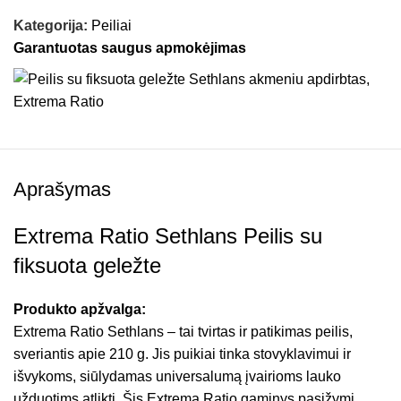
Kategorija:
Peiliai
Garantuotas saugus apmokėjimas
Aprašymas
Extrema Ratio Sethlans Peilis su
fiksuota geležte
Produkto apžvalga:
Extrema Ratio Sethlans – tai tvirtas ir patikimas peilis,
sveriantis apie 210 g. Jis puikiai tinka stovyklavimui ir
išvykoms, siūlydamas universalumą įvairioms lauko
užduotims atlikti. Šis Extrema Ratio gaminys pasižymi