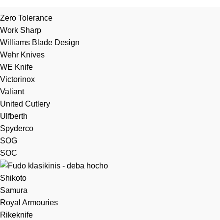
Zero Tolerance
Work Sharp
Williams Blade Design
Wehr Knives
WE Knife
Victorinox
Valiant
United Cutlery
Ulfberth
Spyderco
SOG
SOC
Shikoto
Samura
Royal Armouries
Rikeknife