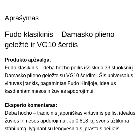
Aprašymas
Fudo klasikinis – Damasko plieno
geležtė ir VG10 šerdis
Produkto apžvalga:
Fudo klasikinis – deba hocho peilis išsiskiria 33 sluoksnių
Damasko plieno geležte su VG10 šerdimi. Šis universalus
virtuvės įrankis, pagamintas Fudo Kinijoje, idealus
kasdieniam mėsos ir žuvies apdorojimui.
Eksperto komentaras:
Deba hocho – tradicinis japoniškas virtuvinis peilis, idealus
žuvies ir mėsos apdorojimui. Jo 0.818 kg svoris užtikrina
stabilumą, lyginant su lengvesniais įprastais peiliais.