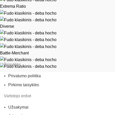
Extrema Ratio
Diverse
Battle-Merchant
Taisyklės
Privatumo politika
Pirkimo taisyklės
Vartotojo erdvė
Užsakymai