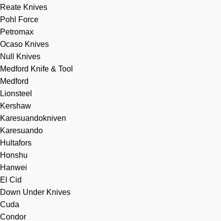
Reate Knives
Pohl Force
Petromax
Ocaso Knives
Null Knives
Medford Knife & Tool
Medford
Lionsteel
Kershaw
Karesuandokniven
Karesuando
Hultafors
Honshu
Hanwei
El Cid
Down Under Knives
Cuda
Condor