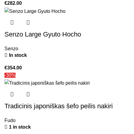
€
282.00
Senzo Large Gyuto Hocho
Senzo
In stock
€
354.00
-30%
Tradicinis japoniškas šefo peilis nakiri
Fudo
1 in stock