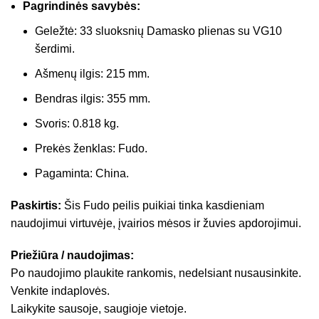
Pagrindinės savybės:
Geležtė: 33 sluoksnių Damasko plienas su VG10
šerdimi.
Ašmenų ilgis: 215 mm.
Bendras ilgis: 355 mm.
Svoris: 0.818 kg.
Prekės ženklas: Fudo.
Pagaminta: China.
Paskirtis:
Šis Fudo peilis puikiai tinka kasdieniam
naudojimui virtuvėje, įvairios mėsos ir žuvies apdorojimui.
Priežiūra / naudojimas:
Po naudojimo plaukite rankomis, nedelsiant nusausinkite.
Venkite indaplovės.
Laikykite sausoje, saugioje vietoje.