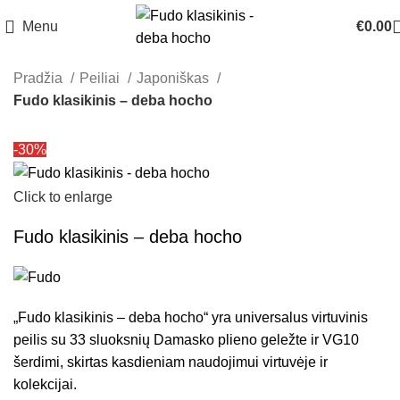
Menu
€
0.00
Pradžia
Peiliai
Japoniškas
Fudo klasikinis – deba hocho
-30%
Click to enlarge
Fudo klasikinis – deba hocho
„Fudo klasikinis – deba hocho“ yra universalus virtuvinis
peilis su 33 sluoksnių Damasko plieno geležte ir VG10
šerdimi, skirtas kasdieniam naudojimui virtuvėje ir
kolekcijai.