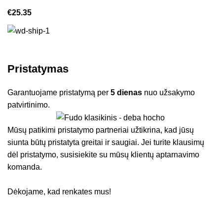
€
25.35
Pristatymas
Garantuojame pristatymą per
5 dienas
nuo užsakymo
patvirtinimo.
Mūsų patikimi pristatymo partneriai užtikrina, kad jūsų
siunta būtų pristatyta greitai ir saugiai. Jei turite klausimų
dėl pristatymo, susisiekite su mūsų klientų aptarnavimo
komanda.
Dėkojame, kad renkates mus!