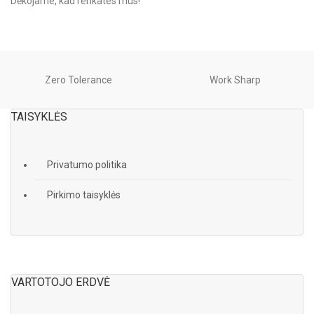
Dėkojame, kad renkates mus!
Zero Tolerance
Work Sharp
TAISYKLĖS
Privatumo politika
Pirkimo taisyklės
VARTOTOJO ERDVĖ