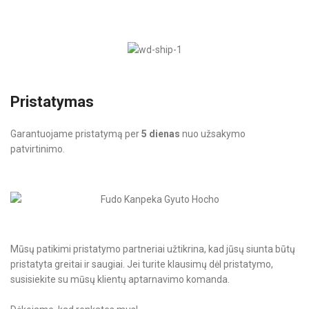
Pristatymas
Garantuojame pristatymą per
5 dienas
nuo užsakymo
patvirtinimo.
Mūsų patikimi pristatymo partneriai užtikrina, kad jūsų siunta būtų
pristatyta greitai ir saugiai. Jei turite klausimų dėl pristatymo,
susisiekite su mūsų klientų aptarnavimo komanda.