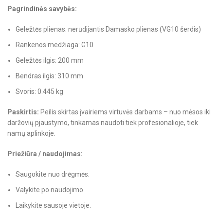
Pagrindinės savybės:
Geležtės plienas: nerūdijantis Damasko plienas (VG10 šerdis)
Rankenos medžiaga: G10
Geležtės ilgis: 200 mm
Bendras ilgis: 310 mm
Svoris: 0.445 kg
Paskirtis:
Peilis skirtas įvairiems virtuvės darbams – nuo mėsos iki
daržovių pjaustymo, tinkamas naudoti tiek profesionalioje, tiek
namų aplinkoje.
Priežiūra / naudojimas:
Saugokite nuo drėgmės.
Valykite po naudojimo.
Laikykite sausoje vietoje.