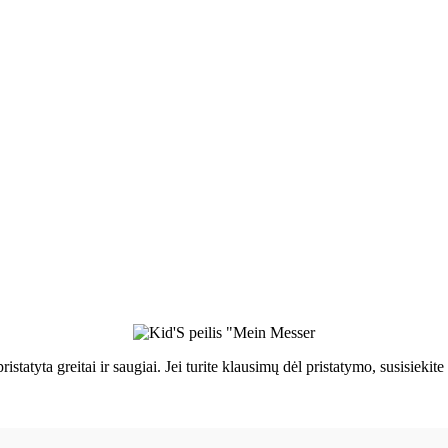
ristatyta greitai ir saugiai. Jei turite klausimų dėl pristatymo, susisie