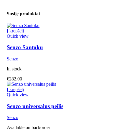
Susiję produktai
Į krepšelį
Quick view
Senzo Santoku
Senzo
In stock
€
282.00
Į krepšelį
Quick view
Senzo universalus peilis
Senzo
Available on backorder