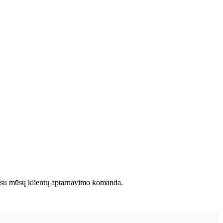
kite su mūsų klientų aptarnavimo komanda.