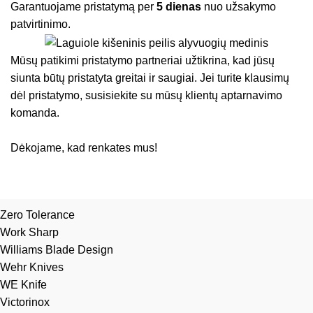
Garantuojame pristatymą per
5 dienas
nuo užsakymo
patvirtinimo.
Mūsų patikimi pristatymo partneriai užtikrina, kad jūsų
siunta būtų pristatyta greitai ir saugiai. Jei turite klausimų
dėl pristatymo, susisiekite su mūsų klientų aptarnavimo
komanda.
Dėkojame, kad renkates mus!
Zero Tolerance
Work Sharp
Williams Blade Design
Wehr Knives
WE Knife
Victorinox