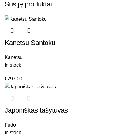
Susiję produktai
Kanetsu Santoku
Kanetsu
In stock
€
297.00
Japoniškas tašytuvas
Fudo
In stock