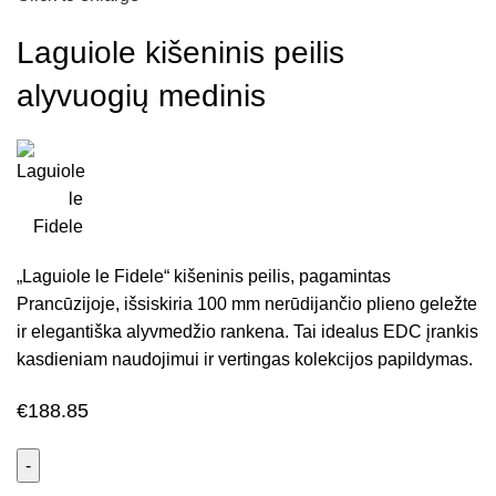
Laguiole kišeninis peilis
alyvuogių medinis
„Laguiole le Fidele“ kišeninis peilis, pagamintas
Prancūzijoje, išsiskiria 100 mm nerūdijančio plieno geležte
ir elegantiška alyvmedžio rankena. Tai idealus EDC įrankis
kasdieniam naudojimui ir vertingas kolekcijos papildymas.
€
188.85