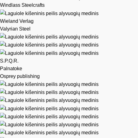
Windlass Steelcrafts
Wieland Verlag
Valyrian Steel
S.P.Q.R.
Palnatoke
Osprey publishing