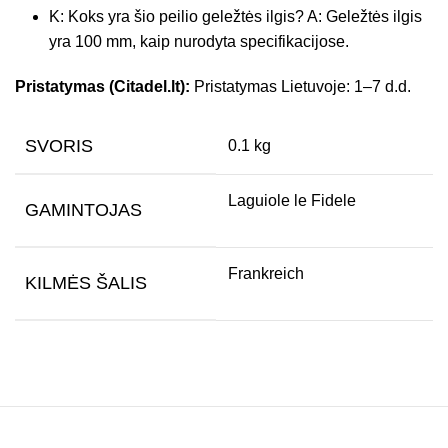
K: Koks yra šio peilio geležtės ilgis? A: Geležtės ilgis
yra 100 mm, kaip nurodyta specifikacijose.
Pristatymas (Citadel.lt):
Pristatymas Lietuvoje: 1–7 d.d.
SVORIS
0.1 kg
Laguiole le Fidele
GAMINTOJAS
Frankreich
KILMĖS ŠALIS