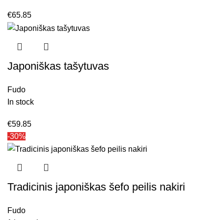
€
65.85
Japoniškas tašytuvas
Fudo
In stock
€
59.85
-30%
Tradicinis japoniškas šefo peilis nakiri
Fudo