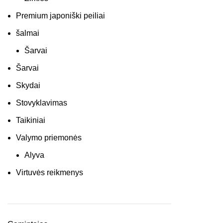
Premium japoniški peiliai
šalmai
Šarvai
Šarvai
Skydai
Stovyklavimas
Taikiniai
Valymo priemonės
Alyva
Virtuvės reikmenys