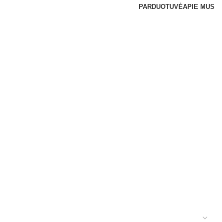
PARDUOTUVĖ
APIE MUS