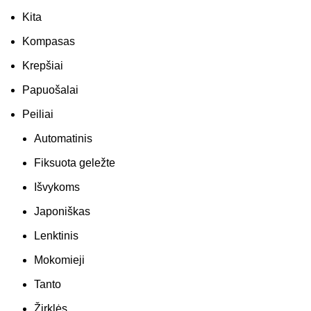
Kita
Kompasas
Krepšiai
Papuošalai
Peiliai
Automatinis
Fiksuota geležte
Išvykoms
Japoniškas
Lenktinis
Mokomieji
Tanto
Žirklės