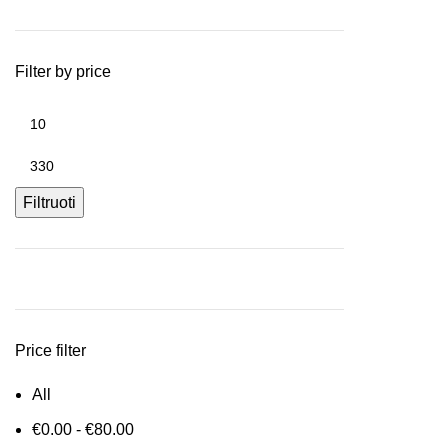
Filter by price
Filtruoti
Price filter
All
€
0.00
-
€
80.00