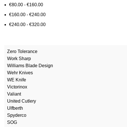
€
80.00
-
€
160.00
€
160.00
-
€
240.00
€
240.00
-
€
320.00
Zero Tolerance
Work Sharp
Williams Blade Design
Wehr Knives
WE Knife
Victorinox
Valiant
United Cutlery
Ulfberth
Spyderco
SOG