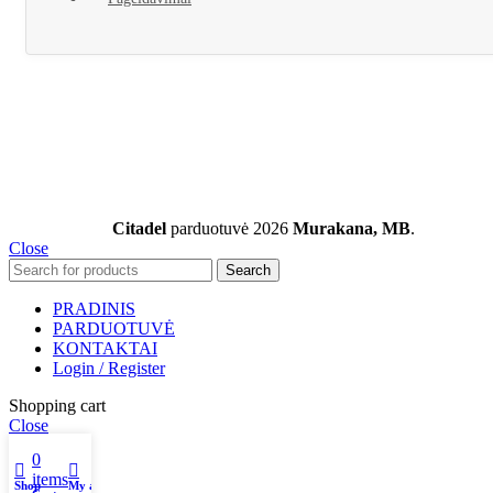
Citadel
parduotuvė
2026
Murakana, MB
.
Close
Search
PRADINIS
PARDUOTUVĖ
KONTAKTAI
Login / Register
Shopping cart
Close
0
items
Shop
My account