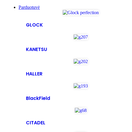
Parduotuvė
GLOCK
KANETSU
HALLER
BlackField
CITADEL