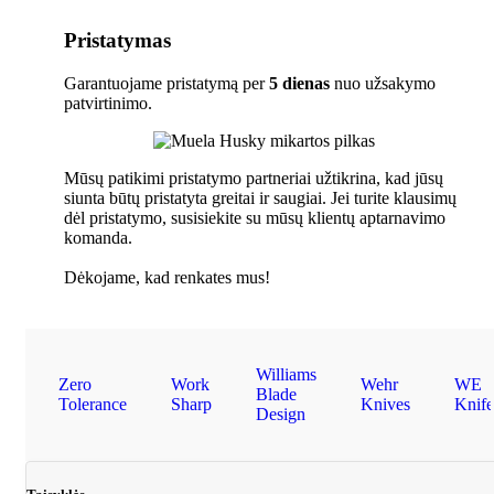
Pristatymas
Garantuojame pristatymą per
5 dienas
nuo užsakymo
patvirtinimo.
Mūsų patikimi pristatymo partneriai užtikrina, kad jūsų
siunta būtų pristatyta greitai ir saugiai. Jei turite klausimų
dėl pristatymo, susisiekite su mūsų klientų aptarnavimo
komanda.
Dėkojame, kad renkates mus!
Williams
Zero
Work
Wehr
WE
Blade
Tolerance
Sharp
Knives
Knife
Design