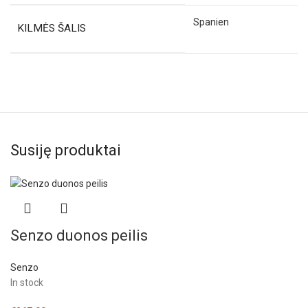
Spanien
KILMĖS ŠALIS
Susiję produktai
Senzo duonos peilis
Senzo
In stock