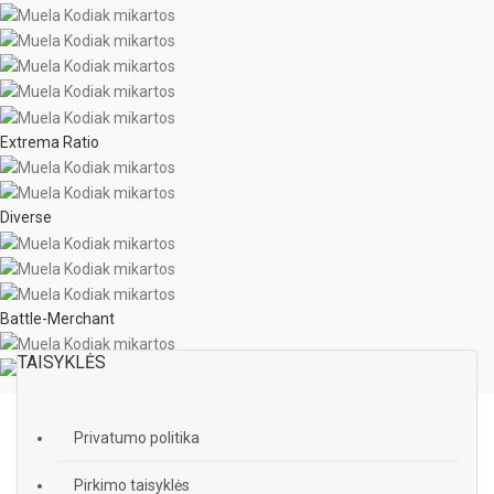
Extrema Ratio
Diverse
Battle-Merchant
TAISYKLĖS
Privatumo politika
Pirkimo taisyklės