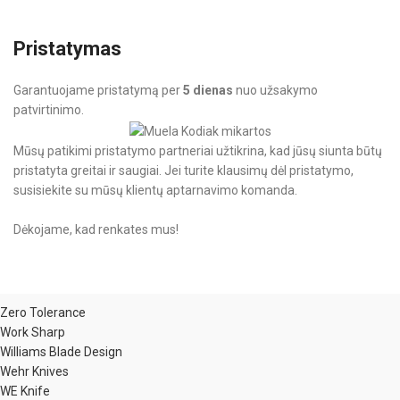
Pristatymas
Garantuojame pristatymą per
5 dienas
nuo užsakymo
patvirtinimo.
Mūsų patikimi pristatymo partneriai užtikrina, kad jūsų siunta būtų
pristatyta greitai ir saugiai. Jei turite klausimų dėl pristatymo,
susisiekite su mūsų klientų aptarnavimo komanda.
Dėkojame, kad renkates mus!
Zero Tolerance
Work Sharp
Williams Blade Design
Wehr Knives
WE Knife