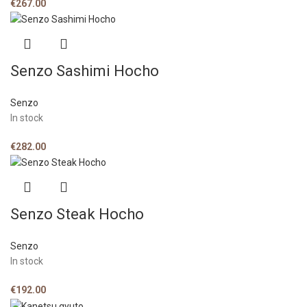
€
267.00
Senzo Sashimi Hocho
Senzo
In stock
€
282.00
Senzo Steak Hocho
Senzo
In stock
€
192.00