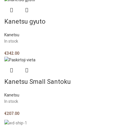
Kanetsu gyuto
Kanetsu
In stock
€
342.00
Kanetsu Small Santoku
Kanetsu
In stock
€
207.00