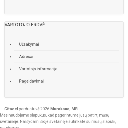
VARTOTOJO ERDVĖ
Užsakymai
Adresai
Vartotojo informacija
Pageidavimai
Citadel
parduotuvė
2026
Murakana, MB
.
Mes naudojame slapukus, kad pagerintume jūsų patirtį mūsų
svetainėje. Naršydami šioje svetainėje sutinkate su mūsų slapukų
naudojimu.