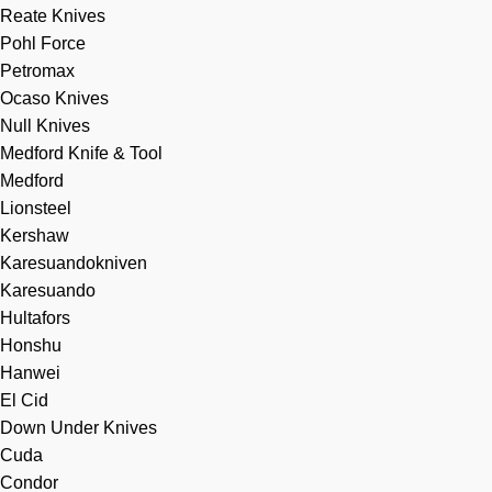
Reate Knives
Pohl Force
Petromax
Ocaso Knives
Null Knives
Medford Knife & Tool
Medford
Lionsteel
Kershaw
Karesuandokniven
Karesuando
Hultafors
Honshu
Hanwei
El Cid
Down Under Knives
Cuda
Condor