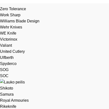
Zero Tolerance
Work Sharp
Williams Blade Design
Wehr Knives
WE Knife
Victorinox
Valiant
United Cutlery
Ulfberth
Spyderco
SOG
SOC
Shikoto
Samura
Royal Armouries
Rikeknife