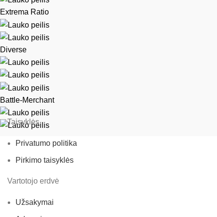
Extrema Ratio
Diverse
Battle-Merchant
Taisyklės
Privatumo politika
Pirkimo taisyklės
Vartotojo erdvė
Užsakymai