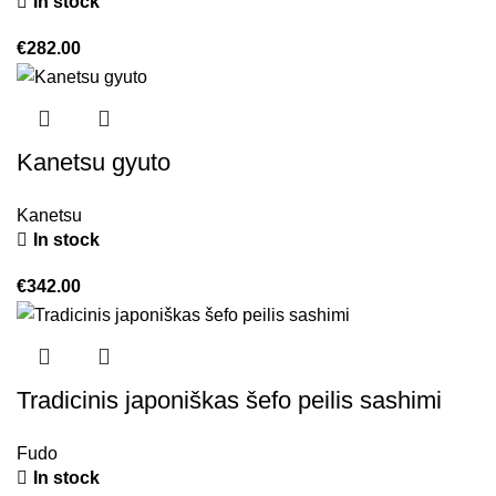
In stock
€
282.00
Kanetsu gyuto
Kanetsu
In stock
€
342.00
Tradicinis japoniškas šefo peilis sashimi
Fudo
In stock