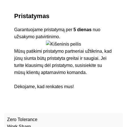
Pristatymas
Garantuojame pristatymą per
5 dienas
nuo
užsakymo patvirtinimo.
Mūsų patikimi pristatymo partneriai užtikrina, kad
jūsų siunta būtų pristatyta greitai ir saugiai. Jei
turite klausimų dėl pristatymo, susisiekite su
mūsų klientų aptarnavimo komanda.
Dėkojame, kad renkates mus!
Zero Tolerance
Work Sharp