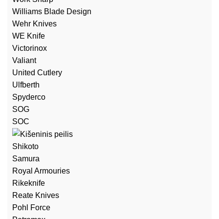
Williams Blade Design
Wehr Knives
WE Knife
Victorinox
Valiant
United Cutlery
Ulfberth
Spyderco
SOG
SOC
Shikoto
Samura
Royal Armouries
Rikeknife
Reate Knives
Pohl Force