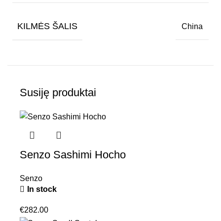
KILMĖS ŠALIS
China
Susiję produktai
Senzo Sashimi Hocho
Senzo
In stock
€
282.00