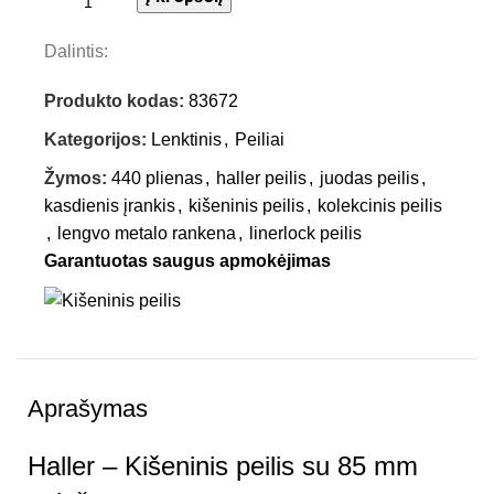
Dalintis:
Produkto kodas:
83672
Kategorijos:
Lenktinis
,
Peiliai
Žymos:
440 plienas
,
haller peilis
,
juodas peilis
,
kasdienis įrankis
,
kišeninis peilis
,
kolekcinis peilis
,
lengvo metalo rankena
,
linerlock peilis
Garantuotas saugus apmokėjimas
Aprašymas
Haller – Kišeninis peilis su 85 mm