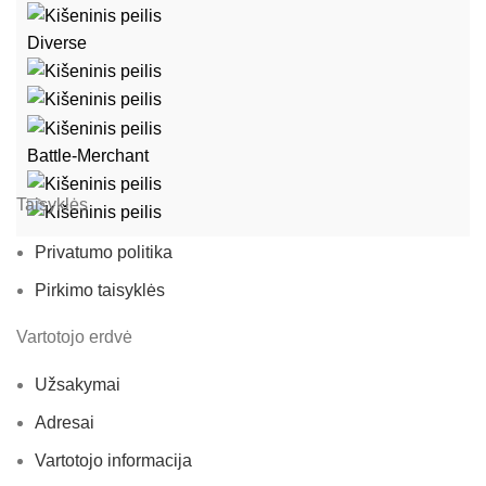
Diverse
Battle-Merchant
Taisyklės
Privatumo politika
Pirkimo taisyklės
Vartotojo erdvė
Užsakymai
Adresai
Vartotojo informacija