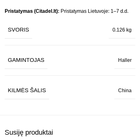
Pristatymas (Citadel.lt):
Pristatymas Lietuvoje: 1–7 d.d.
SVORIS
0.126 kg
GAMINTOJAS
Haller
KILMĖS ŠALIS
China
Susiję produktai