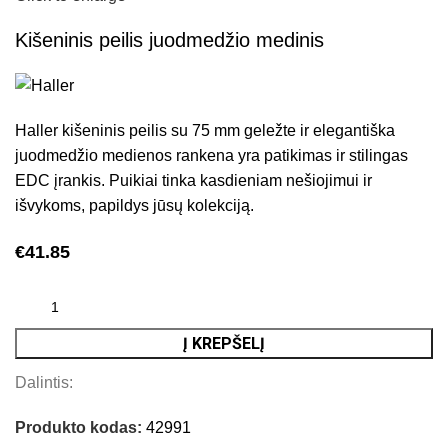
Kišeninis peilis juodmedžio medinis
Haller kišeninis peilis su 75 mm geležte ir elegantiška
juodmedžio medienos rankena yra patikimas ir stilingas
EDC įrankis. Puikiai tinka kasdieniam nešiojimui ir
išvykoms, papildys jūsų kolekciją.
€
41.85
Į KREPŠELĮ
Dalintis:
Produkto kodas:
42991