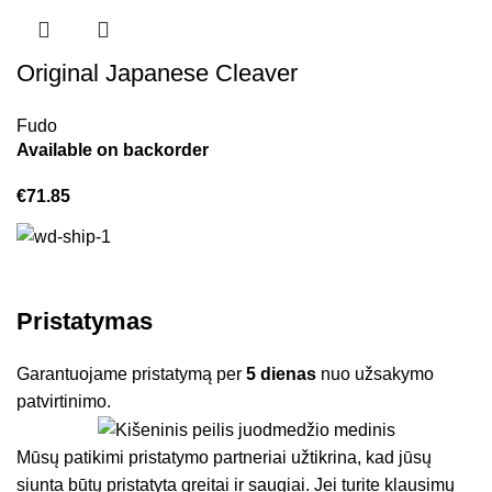
Original Japanese Cleaver
Fudo
Available on backorder
€
71.85
Pristatymas
Garantuojame pristatymą per
5 dienas
nuo užsakymo
patvirtinimo.
Mūsų patikimi pristatymo partneriai užtikrina, kad jūsų
siunta būtų pristatyta greitai ir saugiai. Jei turite klausimų