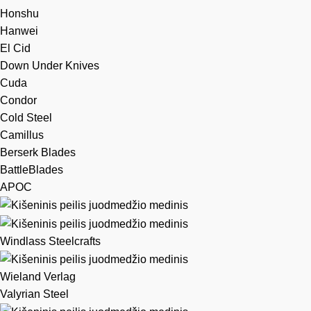
Honshu
Hanwei
El Cid
Down Under Knives
Cuda
Condor
Cold Steel
Camillus
Berserk Blades
BattleBlades
APOC
Windlass Steelcrafts
Wieland Verlag
Valyrian Steel