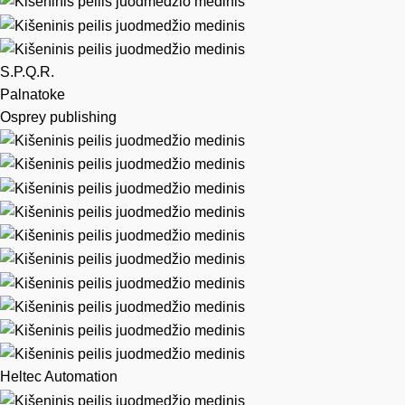
S.P.Q.R.
Palnatoke
Osprey publishing
Heltec Automation