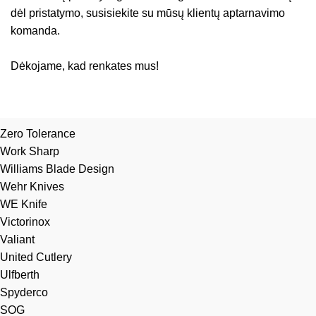
dėl pristatymo, susisiekite su mūsų klientų aptarnavimo
komanda.
Dėkojame, kad renkates mus!
Zero Tolerance
Work Sharp
Williams Blade Design
Wehr Knives
WE Knife
Victorinox
Valiant
United Cutlery
Ulfberth
Spyderco
SOG