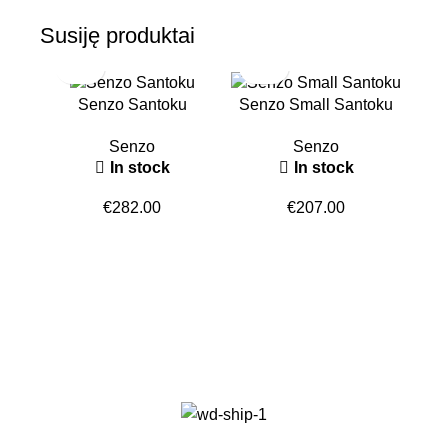
Susiję produktai
Senzo Santoku
Senzo Small Santoku
Senzo
Senzo
In stock
In stock
€
282.00
€
207.00
K