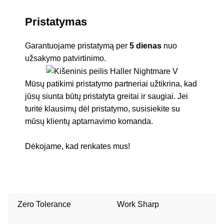
Pristatymas
Garantuojame pristatymą per
5 dienas
nuo
užsakymo patvirtinimo.
Mūsų patikimi pristatymo partneriai užtikrina, kad
jūsų siunta būtų pristatyta greitai ir saugiai. Jei
turite klausimų dėl pristatymo, susisiekite su
mūsų klientų aptarnavimo komanda.
Dėkojame, kad renkates mus!
Zero Tolerance
Work Sharp
W