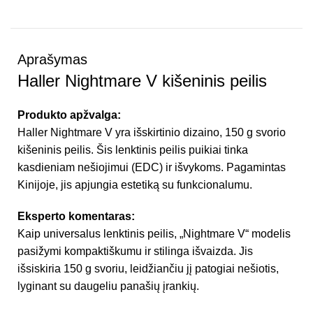
Aprašymas
Haller Nightmare V kišeninis peilis
Produkto apžvalga:
Haller Nightmare V yra išskirtinio dizaino, 150 g svorio
kišeninis peilis. Šis lenktinis peilis puikiai tinka
kasdieniam nešiojimui (EDC) ir išvykoms. Pagamintas
Kinijoje, jis apjungia estetiką su funkcionalumu.
Eksperto komentaras:
Kaip universalus lenktinis peilis, „Nightmare V“ modelis
pasižymi kompaktiškumu ir stilinga išvaizda. Jis
išsiskiria 150 g svoriu, leidžiančiu jį patogiai nešiotis,
lyginant su daugeliu panašių įrankių.