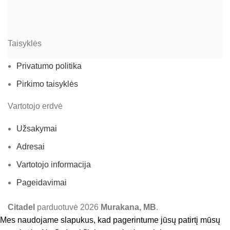
Taisyklės
Privatumo politika
Pirkimo taisyklės
Vartotojo erdvė
Užsakymai
Adresai
Vartotojo informacija
Pageidavimai
Citadel
parduotuvė
2026
Murakana, MB
.
Mes naudojame slapukus, kad pagerintume jūsų patirtį mūsų