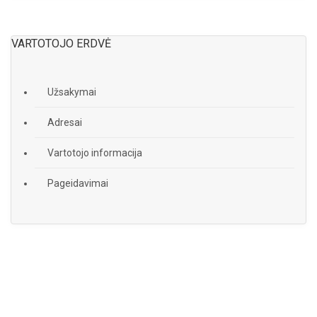
VARTOTOJO ERDVĖ
Užsakymai
Adresai
Vartotojo informacija
Pageidavimai