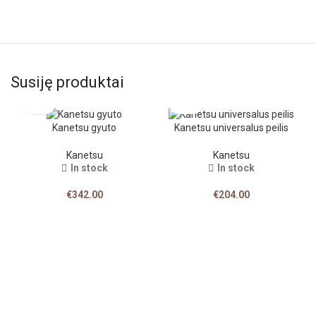
Susiję produktai
Kanetsu gyuto
Kanetsu universalus peilis
Kanetsu
Kanetsu
In stock
In stock
€
342.00
€
204.00