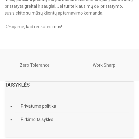
pristatyta greitai ir saugiai. Jei turite klausimų dėl pristatymo,
susisiekite su mūsų klientų aptarnavimo komanda.
Dėkojame, kad renkates mus!
Zero Tolerance
Work Sharp
TAISYKLĖS
Privatumo politika
Pirkimo taisyklės