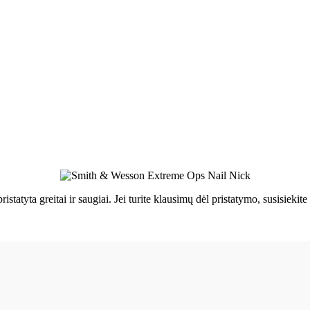
ristatyta greitai ir saugiai. Jei turite klausimų dėl pristatymo, susisie