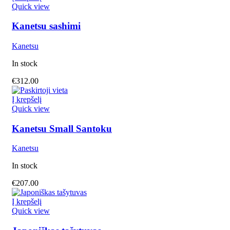
Quick view
Kanetsu sashimi
Kanetsu
In stock
€
312.00
Į krepšelį
Quick view
Kanetsu Small Santoku
Kanetsu
In stock
€
207.00
Į krepšelį
Quick view