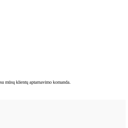
kite su mūsų klientų aptarnavimo komanda.