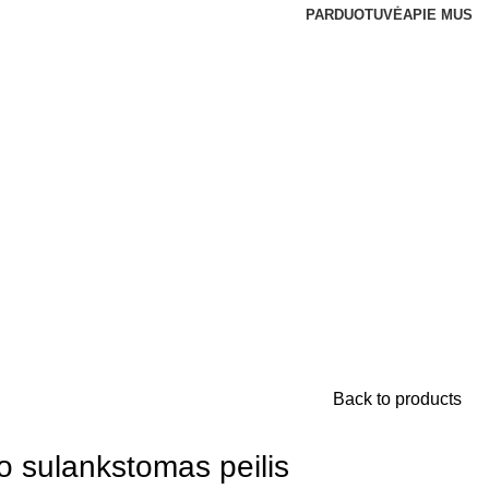
PARDUOTUVĖ
APIE MUS
Back to products
 sulankstomas peilis