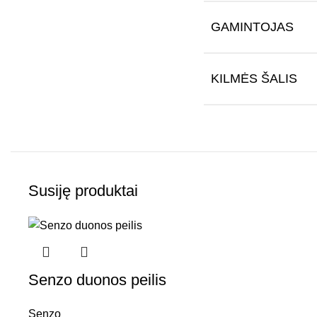
GAMINTOJAS
KILMĖS ŠALIS
Susiję produktai
Senzo duonos peilis
Senzo