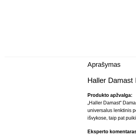
Aprašymas
Haller Damast 
Produkto apžvalga:
„Haller Damast“ Damask
universalus lenktinis 
išvykose, taip pat puik
Eksperto komentaras