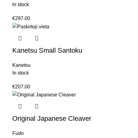
In stock
€
297.00
Kanetsu Small Santoku
Kanetsu
In stock
€
207.00
Original Japanese Cleaver
Fudo