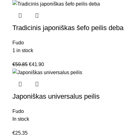
Tradicinis japoniškas šefo peilis deba
Fudo
1 in stock
€
59.85
€
41.90
Japoniškas universalus peilis
Fudo
In stock
€
25.35