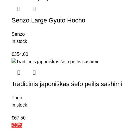
Senzo Large Gyuto Hocho
Senzo
In stock
€
354.00
Tradicinis japoniškas šefo peilis sashimi
Fudo
In stock
€
67.50
-30%