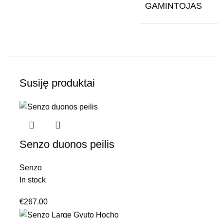
GAMINTOJAS
Susiję produktai
Senzo duonos peilis
Senzo
In stock
€
267.00