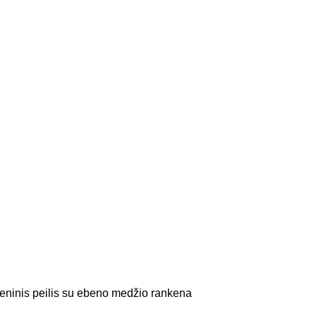
eninis peilis su ebeno medžio rankena