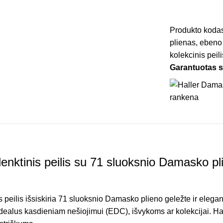
Produkto koda
plienas
,
ebeno
kolekcinis peili
Garantuotas 
enktinis peilis su 71 sluoksnio Damasko pl
s peilis išsiskiria 71 sluoksnio Damasko plieno geležte ir eleg
dealus kasdieniam nešiojimui (EDC), išvykoms ar kolekcijai. Hal