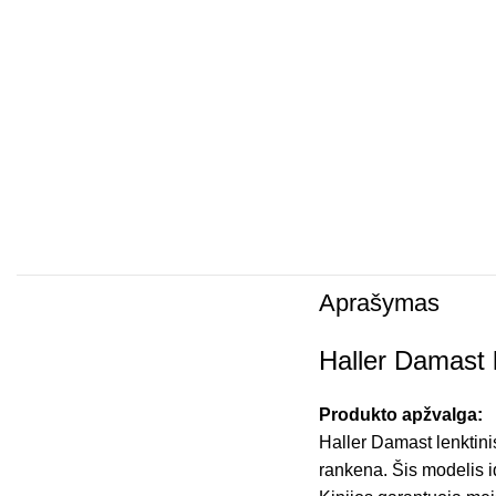
Aprašymas
Haller Damast l
Produkto apžvalga:
Haller Damast lenktini
rankena. Šis modelis i