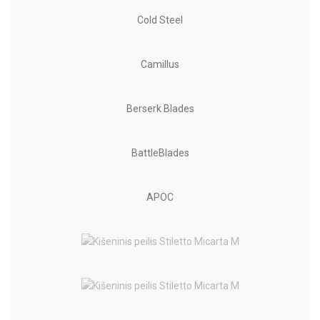
Cold Steel
Camillus
Berserk Blades
BattleBlades
APOC