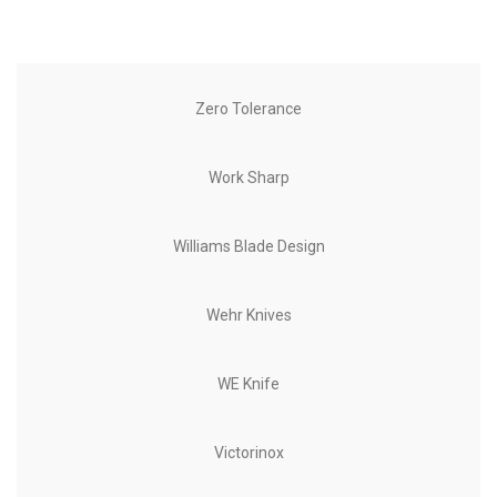
Zero Tolerance
Work Sharp
Williams Blade Design
Wehr Knives
WE Knife
Victorinox