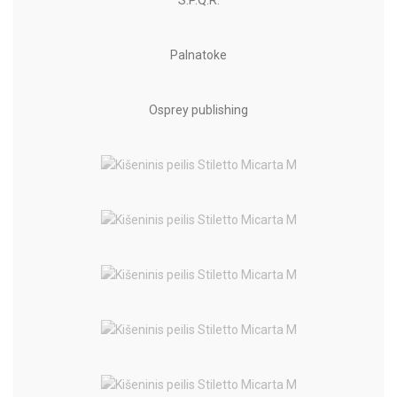
Palnatoke
Osprey publishing