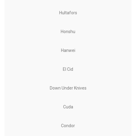
Hultafors
Honshu
Hanwei
El Cid
Down Under Knives
Cuda
Condor