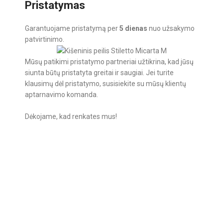
Pristatymas
Garantuojame pristatymą per
5 dienas
nuo užsakymo
patvirtinimo.
Mūsų patikimi pristatymo partneriai užtikrina, kad jūsų
siunta būtų pristatyta greitai ir saugiai. Jei turite
klausimų dėl pristatymo, susisiekite su mūsų klientų
aptarnavimo komanda.
Dėkojame, kad renkates mus!