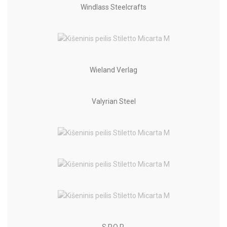
Windlass Steelcrafts
Wieland Verlag
Valyrian Steel
S.P.Q.R.