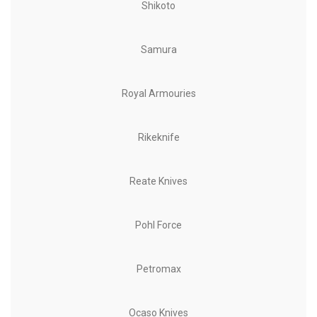
Shikoto
Samura
Royal Armouries
Rikeknife
Reate Knives
Pohl Force
Petromax
Ocaso Knives