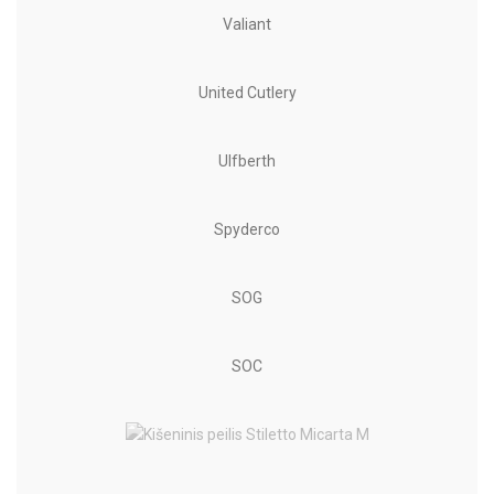
Valiant
United Cutlery
Ulfberth
Spyderco
SOG
SOC