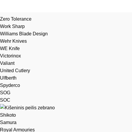
Zero Tolerance
Work Sharp
Williams Blade Design
Wehr Knives
WE Knife
Victorinox
Valiant
United Cutlery
Ulfberth
Spyderco
SOG
SOC
Shikoto
Samura
Royal Armouries