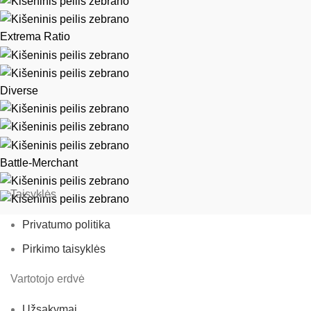
Extrema Ratio
Diverse
Battle-Merchant
Taisyklės
Privatumo politika
Pirkimo taisyklės
Vartotojo erdvė
Užsakymai