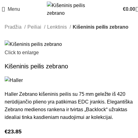
Menu
€
0.00
Pradžia
Peiliai
Lenktinis
Kišeninis peilis zebrano
Click to enlarge
Kišeninis peilis zebrano
Haller Zebrano kišeninis peilis su 75 mm geležte iš 420
nerūdijančio plieno yra patikimas EDC įrankis. Elegantiška
Zebrano medienos rankena ir tvirtas „Backlock“ užraktas
idealiai tinka kasdieniam naudojimui ar kolekcijai.
€
23.85