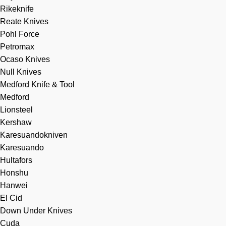
Rikeknife
Reate Knives
Pohl Force
Petromax
Ocaso Knives
Null Knives
Medford Knife & Tool
Medford
Lionsteel
Kershaw
Karesuandokniven
Karesuando
Hultafors
Honshu
Hanwei
El Cid
Down Under Knives
Cuda