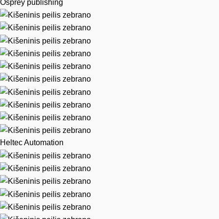
Osprey publishing
Heltec Automation