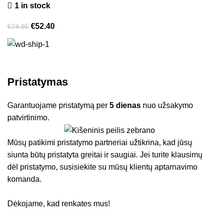
1 in stock
€
52.40
€
74.85
Pristatymas
Garantuojame pristatymą per
5 dienas
nuo užsakymo
patvirtinimo.
Mūsų patikimi pristatymo partneriai užtikrina, kad jūsų
siunta būtų pristatyta greitai ir saugiai. Jei turite klausimų
dėl pristatymo, susisiekite su mūsų klientų aptarnavimo
komanda.
Dėkojame, kad renkates mus!