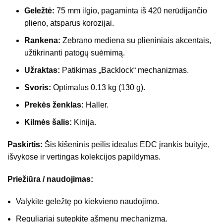
Geležtė:
75 mm ilgio, pagaminta iš 420 nerūdijančio
plieno, atsparus korozijai.
Rankena:
Zebrano mediena su plieniniais akcentais,
užtikrinanti patogų suėmimą.
Užraktas:
Patikimas „Backlock“ mechanizmas.
Svoris:
Optimalus 0.13 kg (130 g).
Prekės ženklas:
Haller.
Kilmės šalis:
Kinija.
Paskirtis:
Šis kišeninis peilis idealus EDC įrankis buityje,
išvykose ir vertingas kolekcijos papildymas.
Priežiūra / naudojimas:
Valykite geležtę po kiekvieno naudojimo.
Reguliariai sutepkite ašmenų mechanizmą.