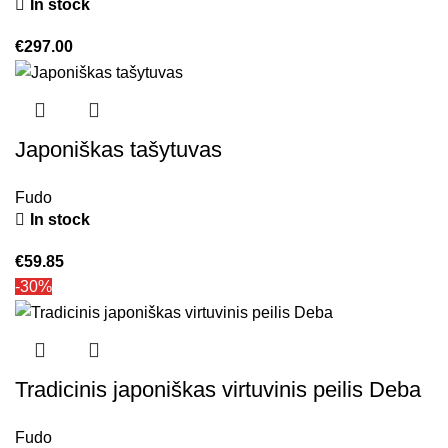
In stock
€
297.00
Japoniškas tašytuvas
Fudo
In stock
€
59.85
-30%
Tradicinis japoniškas virtuvinis peilis Deba
Fudo