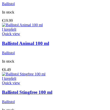
Ballistol
In stock
€
19.99
Į krepšelį
Quick view
Ballistol Animal 100 ml
Ballistol
In stock
€
6.49
Į krepšelį
Quick view
Ballistol Stingfree 100 ml
Ballistol