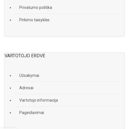
Privatumo politika
Pirkimo taisyklės
VARTOTOJO ERDVĖ
Užsakymai
Adresai
Vartotojo informacija
Pageidavimai