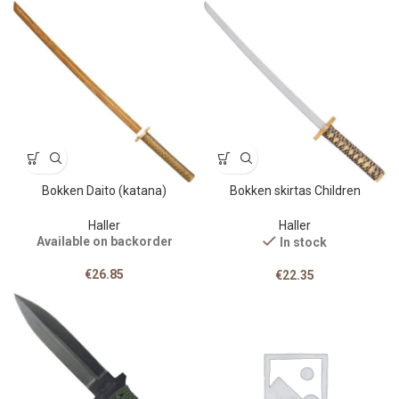
Bokken Daito (katana)
Bokken skirtas Children
Haller
Haller
Available on backorder
In stock
€
26.85
€
22.35