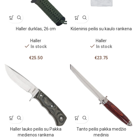
Haller durklas, 26 cm
Kišeninis peilis su kaulo rankena
Haller
Haller
In stock
In stock
€
25.50
€
23.75
Haller lauko peilis su Pakka
Tanto peilis pakka medžio
medienos rankena
medinis