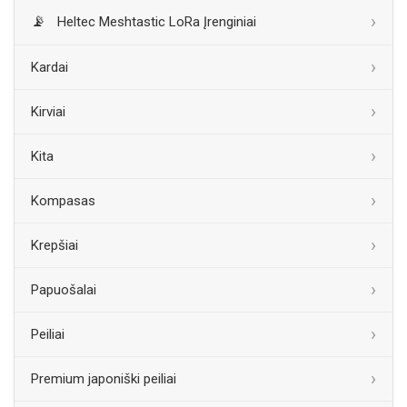
Heltec Meshtastic LoRa Įrenginiai
Kardai
Kirviai
Kita
Kompasas
Krepšiai
Papuošalai
Peiliai
Premium japoniški peiliai