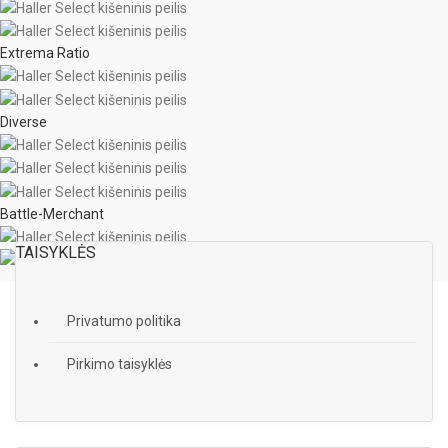
Extrema Ratio
Diverse
Battle-Merchant
TAISYKLĖS
Privatumo politika
Pirkimo taisyklės