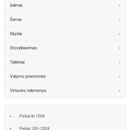
šalmai
Šarvai
Skydai
Stovyklavimas
Taikiniai
Valymo priemonės
Virtuvės reikmenys
Peiliai iki 100€
Peiliai 100–200€