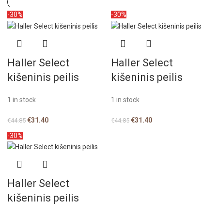
-30%
-30%
Haller Select
Haller Select
kišeninis peilis
kišeninis peilis
1 in stock
1 in stock
€
31.40
€
31.40
€
44.85
€
44.85
-30%
Haller Select
kišeninis peilis