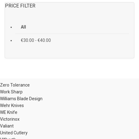
PRICE FILTER
All
€
30.00
-
€
40.00
Zero Tolerance
Work Sharp
Williams Blade Design
Wehr Knives
WE Knife
Victorinox
Valiant
United Cutlery