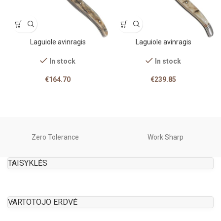
Laguiole avinragis
Laguiole avinragis
In stock
In stock
€
164.70
€
239.85
Zero Tolerance
Work Sharp
TAISYKLĖS
VARTOTOJO ERDVĖ