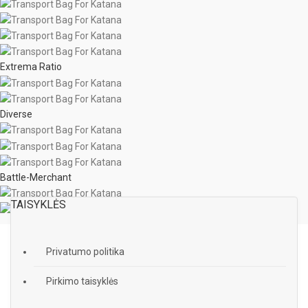
Extrema Ratio
Diverse
Battle-Merchant
TAISYKLĖS
Privatumo politika
Pirkimo taisyklės