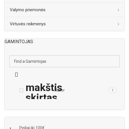
Valymo priemonės
Virtuvės reikmenys
GAMINTOJAS
Haller
1
Peiliai iki 100€