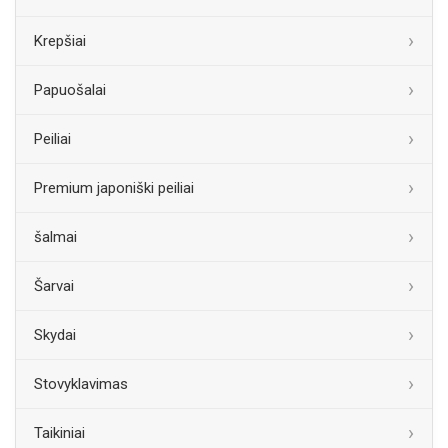
Krepšiai
Papuošalai
Peiliai
Premium japoniški peiliai
šalmai
Šarvai
Skydai
Stovyklavimas
Taikiniai