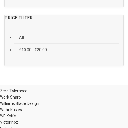
PRICE FILTER
All
€
10.00
-
€
20.00
Zero Tolerance
Work Sharp
Williams Blade Design
Wehr Knives
WE Knife
Victorinox