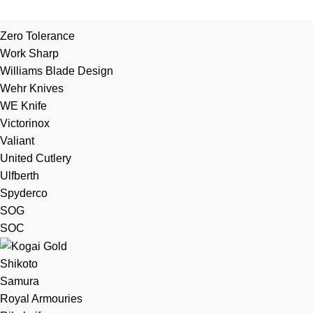
Zero Tolerance
Work Sharp
Williams Blade Design
Wehr Knives
WE Knife
Victorinox
Valiant
United Cutlery
Ulfberth
Spyderco
SOG
SOC
Shikoto
Samura
Royal Armouries