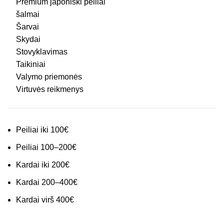
Premium japoniški peiliai
šalmai
Šarvai
Skydai
Stovyklavimas
Taikiniai
Valymo priemonės
Virtuvės reikmenys
Peiliai iki 100€
Peiliai 100–200€
Kardai iki 200€
Kardai 200–400€
Kardai virš 400€