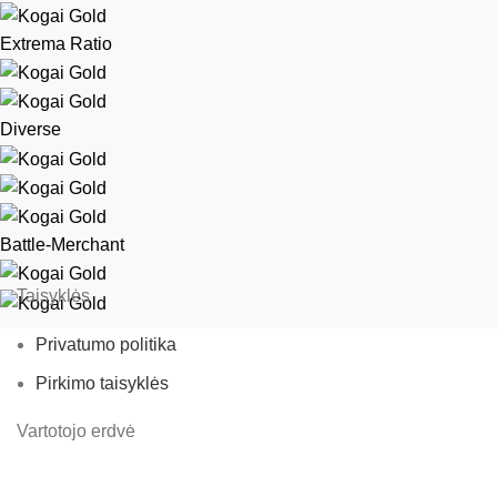
Extrema Ratio
Diverse
Battle-Merchant
Taisyklės
Privatumo politika
Pirkimo taisyklės
Vartotojo erdvė
Užsakymai