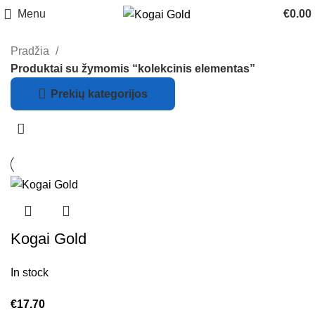
Menu
€
0.00
Pradžia
Produktai su žymomis “kolekcinis elementas”
Prekių kategorijos
Kogai Gold
In stock
€
17.70