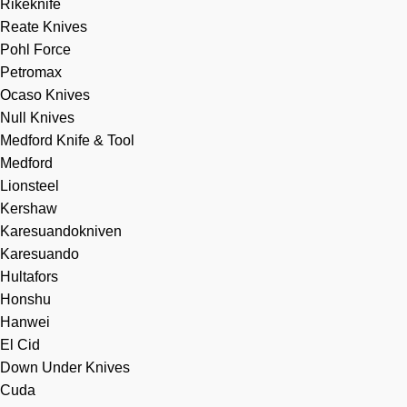
Rikeknife
Reate Knives
Pohl Force
Petromax
Ocaso Knives
Null Knives
Medford Knife & Tool
Medford
Lionsteel
Kershaw
Karesuandokniven
Karesuando
Hultafors
Honshu
Hanwei
El Cid
Down Under Knives
Cuda