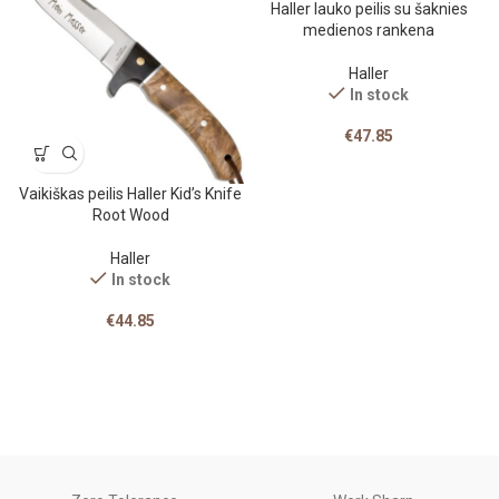
Haller lauko peilis su šaknies
medienos rankena
Haller
In stock
€
47.85
Vaikiškas peilis Haller Kid’s Knife
Root Wood
Haller
In stock
€
44.85