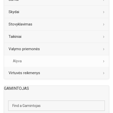
Skydai
Stovyklavimas
Taikiniai
Valymo priemonės
Alyva
Virtuvės reikmenys
GAMINTOJAS