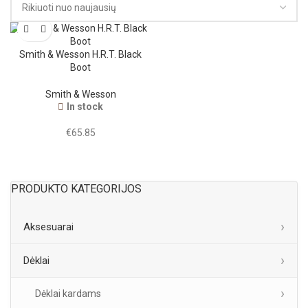
Smith & Wesson H.R.T. Black
Boot
Smith & Wesson
In stock
€
65.85
PRODUKTO KATEGORIJOS
Aksesuarai
Dėklai
Dėklai kardams