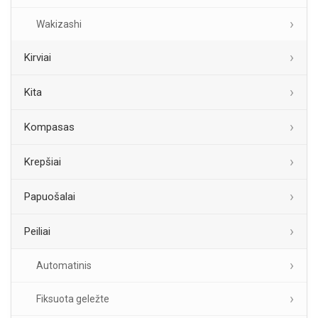
Wakizashi
Kirviai
Kita
Kompasas
Krepšiai
Papuošalai
Peiliai
Automatinis
Fiksuota geležte