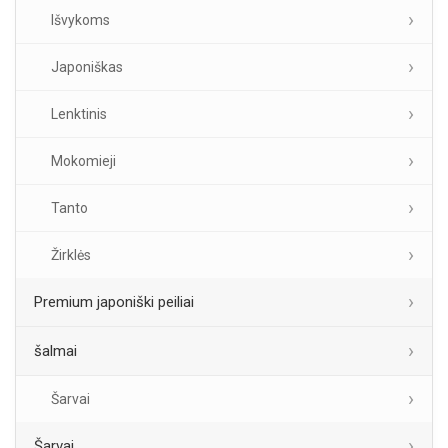
Išvykoms
Japoniškas
Lenktinis
Mokomieji
Tanto
Žirklės
Premium japoniški peiliai
šalmai
Šarvai
Šarvai