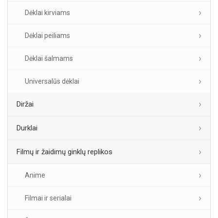
Dėklai kirviams
Dėklai peiliams
Dėklai šalmams
Universalūs dėklai
Diržai
Durklai
Filmų ir žaidimų ginklų replikos
Anime
Filmai ir serialai