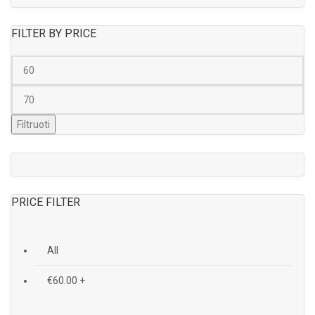
FILTER BY PRICE
Filtruoti
PRICE FILTER
All
€
60.00
+