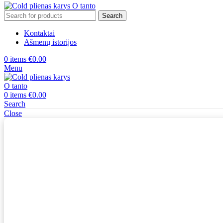
Search
Kontaktai
Ašmenų istorijos
0
items
€
0.00
Menu
0
items
€
0.00
Search
Close