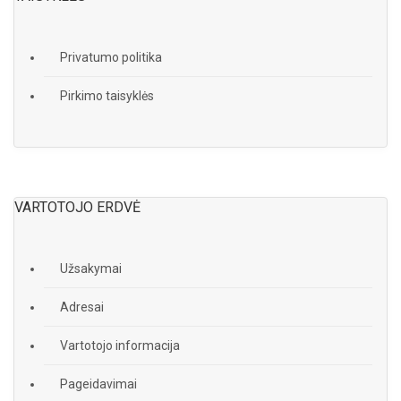
Privatumo politika
Pirkimo taisyklės
VARTOTOJO ERDVĖ
Užsakymai
Adresai
Vartotojo informacija
Pageidavimai