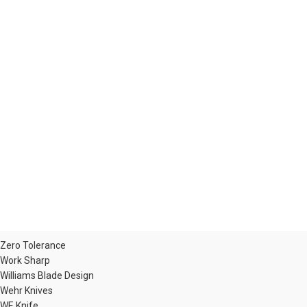
Zero Tolerance
Work Sharp
Williams Blade Design
Wehr Knives
WE Knife