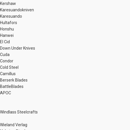
Kershaw
Karesuandokniven
Karesuando
Hultafors
Honshu
Hanwei
El Cid
Down Under Knives
Cuda
Condor
Cold Steel
Camillus
Berserk Blades
BattleBlades
APOC
Windlass Steelcrafts
Wieland Verlag