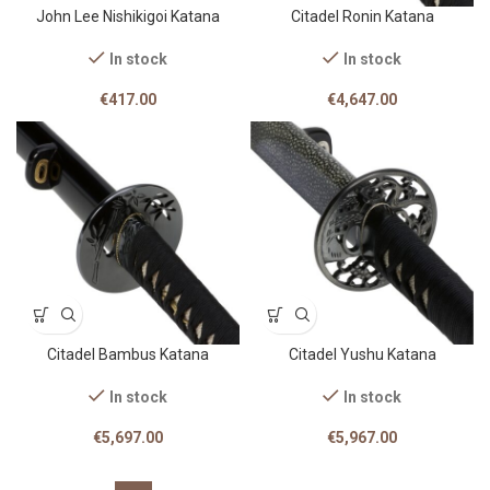
John Lee Nishikigoi Katana
Citadel Ronin Katana
In stock
In stock
€
417.00
€
4,647.00
Citadel Bambus Katana
Citadel Yushu Katana
In stock
In stock
€
5,697.00
€
5,967.00