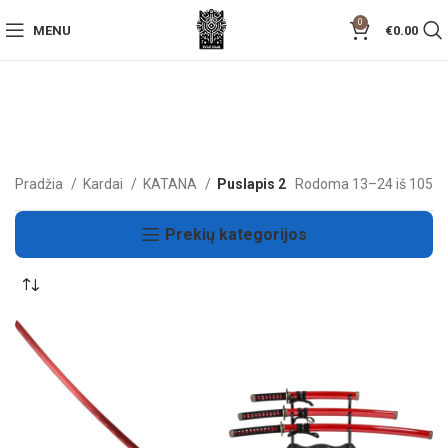
0
MENU
€
0.00
Pradžia
Kardai
KATANA
Puslapis 2
Rodoma 13–24 iš 105
Prekių kategorijos