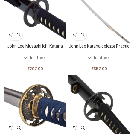
John Lee Musashi Ichi Katana
John Lee Katana geležtė Practic
In stock
In stock
€
207.00
€
357.00