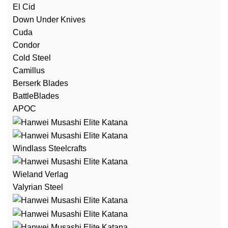
El Cid
Down Under Knives
Cuda
Condor
Cold Steel
Camillus
Berserk Blades
BattleBlades
APOC
Windlass Steelcrafts
Wieland Verlag
Valyrian Steel