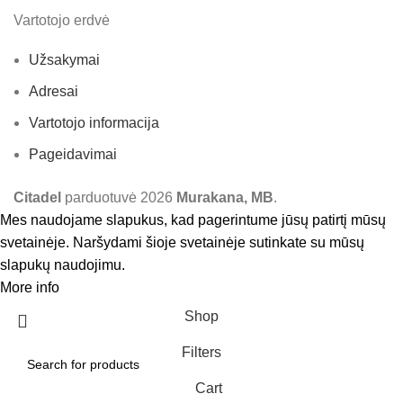
Vartotojo erdvė
Užsakymai
Adresai
Vartotojo informacija
Pageidavimai
Citadel
parduotuvė
2026
Murakana, MB
.
Mes naudojame slapukus, kad pagerintume jūsų patirtį mūsų
svetainėje. Naršydami šioje svetainėje sutinkate su mūsų
slapukų naudojimu.
More info
Accept
Shop
Filters
Cart