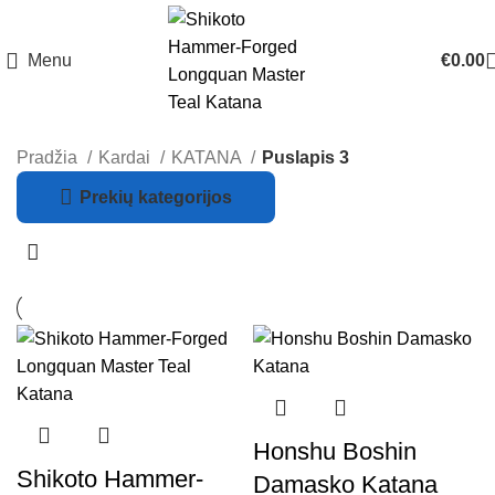
Menu
€
0.00
Pradžia
Kardai
KATANA
Puslapis 3
Prekių kategorijos
Honshu Boshin
Shikoto Hammer-
Damasko Katana