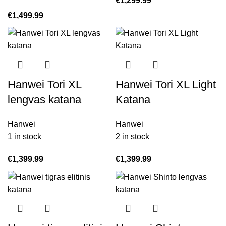
€
1,299.99
€
1,499.99
Hanwei Tori XL
Hanwei Tori XL Light
lengvas katana
Katana
Hanwei
Hanwei
1 in stock
2 in stock
€
1,399.99
€
1,399.99