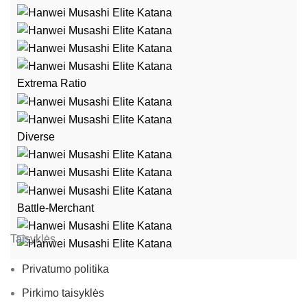
Extrema Ratio
Diverse
Battle-Merchant
Taisyklės
Privatumo politika
Pirkimo taisyklės