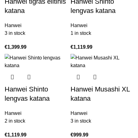
Hanwei tigras elitinis
Hanwei Shinto
katana
lengvas katana
Hanwei
Hanwei
3 in stock
1 in stock
€
1,399.99
€
1,119.99
Hanwei Shinto
Hanwei Musashi XL
lengvas katana
katana
Hanwei
Hanwei
2 in stock
3 in stock
€
1,119.99
€
999.99