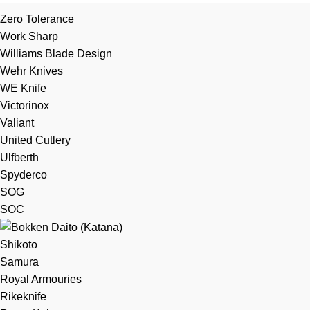
Zero Tolerance
Work Sharp
Williams Blade Design
Wehr Knives
WE Knife
Victorinox
Valiant
United Cutlery
Ulfberth
Spyderco
SOG
SOC
Shikoto
Samura
Royal Armouries
Rikeknife