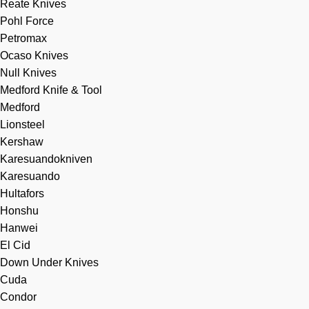
Reate Knives
Pohl Force
Petromax
Ocaso Knives
Null Knives
Medford Knife & Tool
Medford
Lionsteel
Kershaw
Karesuandokniven
Karesuando
Hultafors
Honshu
Hanwei
El Cid
Down Under Knives
Cuda
Condor