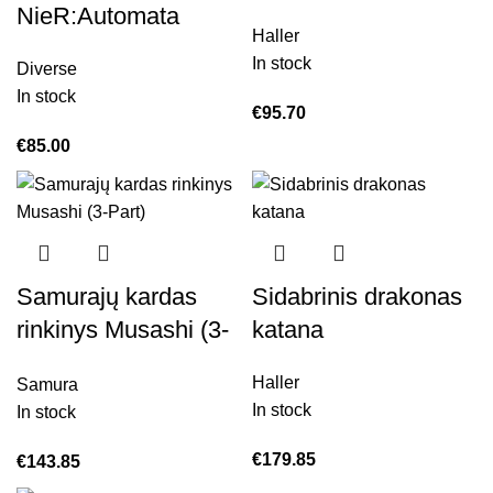
NieR:Automata
Haller
In stock
Diverse
In stock
€
95.70
€
85.00
Samurajų kardas
Sidabrinis drakonas
rinkinys Musashi (3-
katana
Part)
Haller
Samura
In stock
In stock
€
179.85
€
143.85